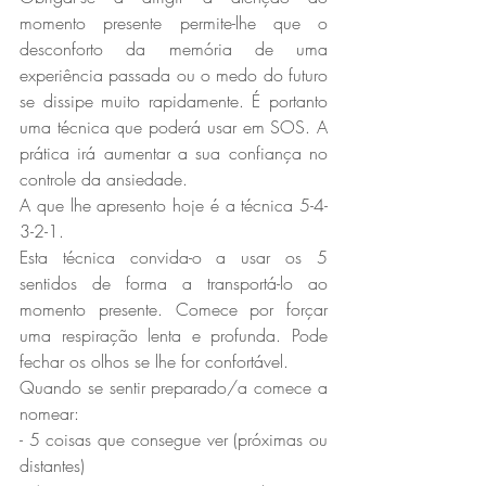
momento presente permite-lhe que o 
desconforto da memória de uma 
experiência passada ou o medo do futuro 
se dissipe muito rapidamente. É portanto 
uma técnica que poderá usar em SOS. A 
prática irá aumentar a sua confiança no 
controle da ansiedade. 
A que lhe apresento hoje é a técnica 5-4-
3-2-1.
Esta técnica convida-o a usar os 5 
sentidos de forma a transportá-lo ao 
momento presente. Comece por forçar 
uma respiração lenta e profunda. Pode 
fechar os olhos se lhe for confortável. 
Quando se sentir preparado/a comece a 
nomear:
- 5 coisas que consegue ver (próximas ou 
distantes)