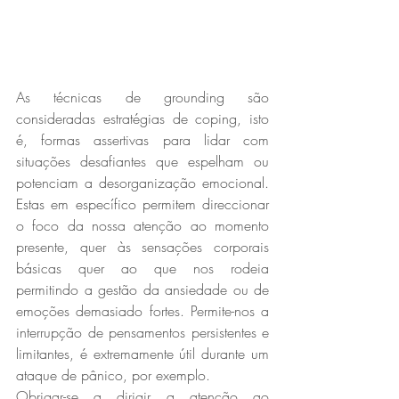
As técnicas de grounding são 
consideradas estratégias de coping, isto 
é, formas assertivas para lidar com 
situações desafiantes que espelham ou 
potenciam a desorganização emocional. 
Estas em específico permitem direccionar 
o foco da nossa atenção ao momento 
presente, quer às sensações corporais 
básicas quer ao que nos rodeia 
permitindo a gestão da ansiedade ou de 
emoções demasiado fortes. Permite-nos a 
interrupção de pensamentos persistentes e 
limitantes, é extremamente útil durante um 
ataque de pânico, por exemplo. 
Obrigar-se a dirigir a atenção ao 